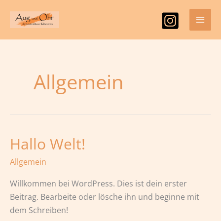
Zum
MAI
Inhalt
ME
springen
Allgemein
Hallo Welt!
Hallo
Welt!
Allgemein
Willkommen bei WordPress. Dies ist dein erster
Beitrag. Bearbeite oder lösche ihn und beginne mit
dem Schreiben!