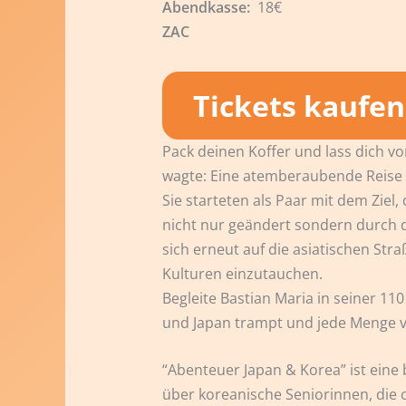
18€
Tickets kaufen
Pack deinen Koffer und lass dich v
wagte: Eine atemberaubende Reise 
Sie starteten als Paar mit dem Ziel
nicht nur geändert sondern durch di
sich erneut auf die asiatischen Str
Kulturen einzutauchen.
Begleite Bastian Maria in seiner 11
und Japan trampt und jede Menge v
“Abenteuer Japan & Korea” ist eine
über koreanische Seniorinnen, die 