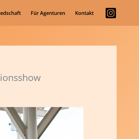
iedschaft
Für Agenturen
Kontakt
sionsshow